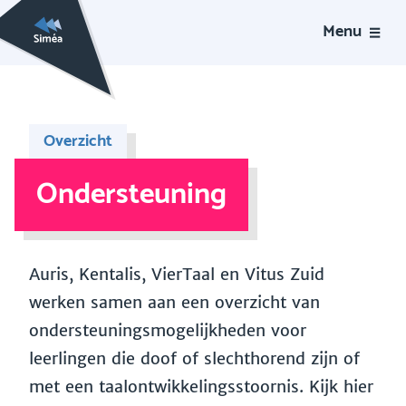
Menu
Overzicht
Ondersteuning
Auris, Kentalis, VierTaal en Vitus Zuid
werken samen aan een overzicht van
ondersteuningsmogelijkheden voor
leerlingen die doof of slechthorend zijn of
met een taalontwikkelingsstoornis. Kijk hier