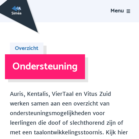
Menu
Overzicht
Ondersteuning
Auris, Kentalis, VierTaal en Vitus Zuid
werken samen aan een overzicht van
ondersteuningsmogelijkheden voor
leerlingen die doof of slechthorend zijn of
met een taalontwikkelingsstoornis. Kijk hier