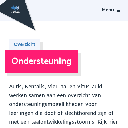
Menu
Overzicht
Ondersteuning
Auris, Kentalis, VierTaal en Vitus Zuid
werken samen aan een overzicht van
ondersteuningsmogelijkheden voor
leerlingen die doof of slechthorend zijn of
met een taalontwikkelingsstoornis. Kijk hier