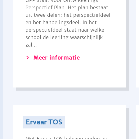
OPP staat voor Ontwikkelings
Perspectief Plan. Het plan bestaat
uit twee delen: het perspectiefdeel
en het handelingsdeel. In het
perspectiefdeel staat naar welke
school de leerling waarschijnlijk
zal...
Meer informatie
Ervaar TOS
Met Ervaar TOS beleven ouders en