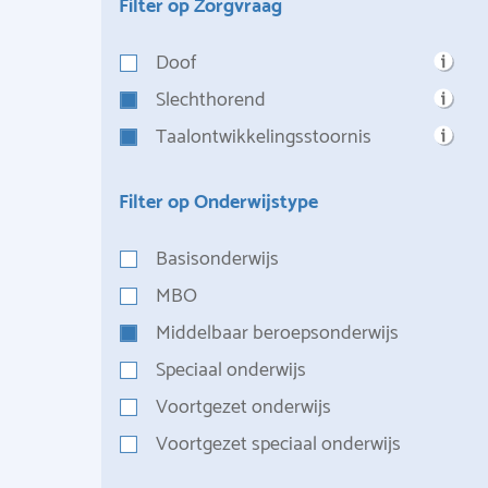
Filter op Zorgvraag
Doof
Slechthorend
Taalontwikkelingsstoornis
Filter op Onderwijstype
Basisonderwijs
MBO
Middelbaar beroepsonderwijs
Speciaal onderwijs
Voortgezet onderwijs
Voortgezet speciaal onderwijs