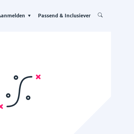
Aanmelden
Passend & Inclusiever