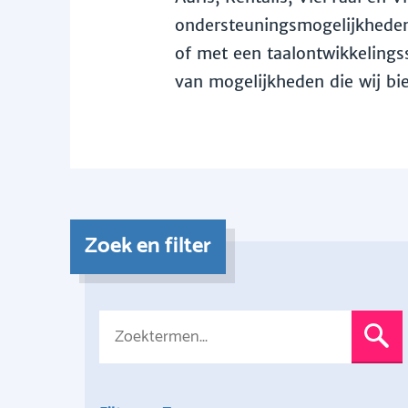
ondersteuningsmogelijkheden 
of met een taalontwikkelingss
van mogelijkheden die wij bi
Zoek en filter