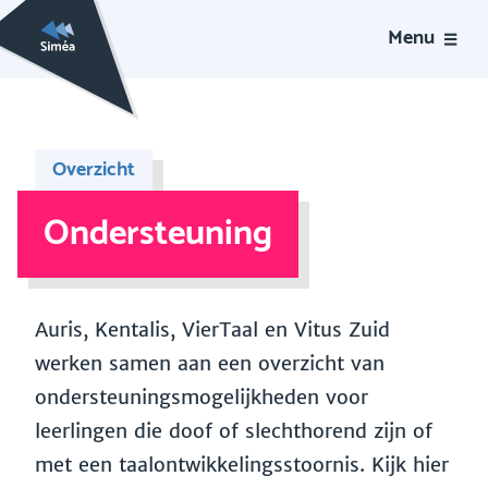
Menu
Overzicht
Ondersteuning
Auris, Kentalis, VierTaal en Vitus Zuid
werken samen aan een overzicht van
ondersteuningsmogelijkheden voor
leerlingen die doof of slechthorend zijn of
met een taalontwikkelingsstoornis. Kijk hier