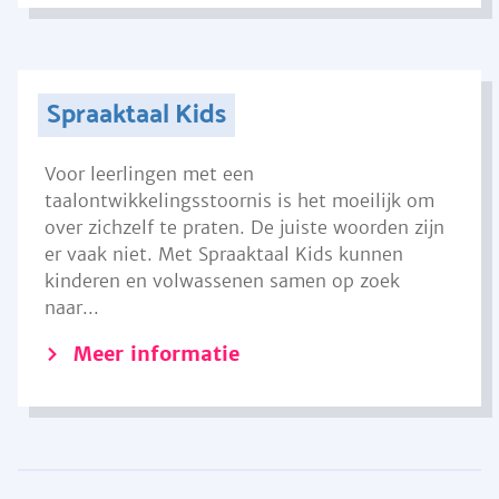
Spraaktaal Kids
Voor leerlingen met een
taalontwikkelingsstoornis is het moeilijk om
over zichzelf te praten. De juiste woorden zijn
er vaak niet. Met Spraaktaal Kids kunnen
kinderen en volwassenen samen op zoek
naar...
Meer informatie