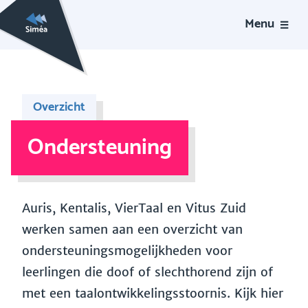
Menu
Overzicht
Ondersteuning
Auris, Kentalis, VierTaal en Vitus Zuid
werken samen aan een overzicht van
ondersteuningsmogelijkheden voor
leerlingen die doof of slechthorend zijn of
met een taalontwikkelingsstoornis. Kijk hier