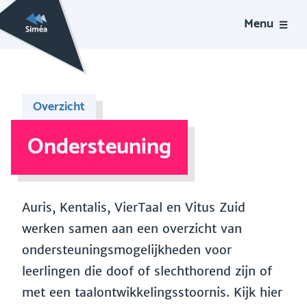
Menu
Overzicht
Ondersteuning
Auris, Kentalis, VierTaal en Vitus Zuid
werken samen aan een overzicht van
ondersteuningsmogelijkheden voor
leerlingen die doof of slechthorend zijn of
met een taalontwikkelingsstoornis. Kijk hier