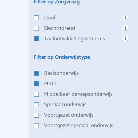
Filter op Zorgvraag
Doof
Slechthorend
Taalontwikkelingsstoornis
Filter op Onderwijstype
Basisonderwijs
MBO
Middelbaar beroepsonderwijs
Speciaal onderwijs
Voortgezet onderwijs
Voortgezet speciaal onderwijs