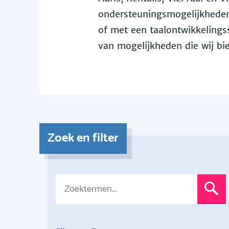
ondersteuningsmogelijkheden 
of met een taalontwikkelingss
van mogelijkheden die wij bi
Zoek en filter