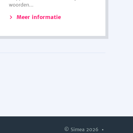
woorden...
Meer informatie
© Simea 2026