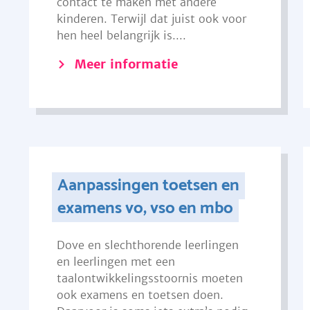
contact te maken met andere
kinderen. Terwijl dat juist ook voor
hen heel belangrijk is....
Meer informatie
Aanpassingen toetsen en
examens vo, vso en mbo
Dove en slechthorende leerlingen
en leerlingen met een
taalontwikkelingsstoornis moeten
ook examens en toetsen doen.