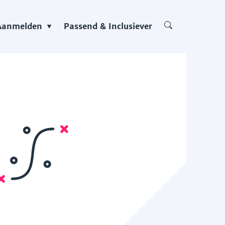
Aanmelden
Passend & Inclusiever