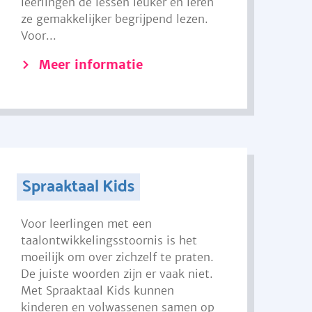
leerlingen de lessen leuker en leren
ze gemakkelijker begrijpend lezen.
Voor...
Meer informatie
Spraaktaal Kids
Voor leerlingen met een
taalontwikkelingsstoornis is het
moeilijk om over zichzelf te praten.
De juiste woorden zijn er vaak niet.
Met Spraaktaal Kids kunnen
kinderen en volwassenen samen op