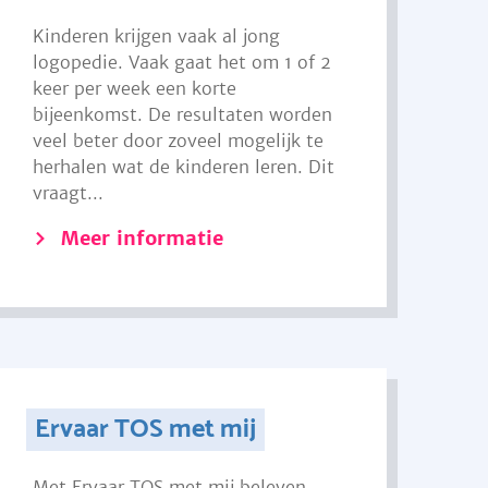
Kinderen krijgen vaak al jong
logopedie. Vaak gaat het om 1 of 2
keer per week een korte
bijeenkomst. De resultaten worden
veel beter door zoveel mogelijk te
herhalen wat de kinderen leren. Dit
vraagt...
Meer informatie
Ervaar TOS met mij
Met Ervaar TOS met mij beleven