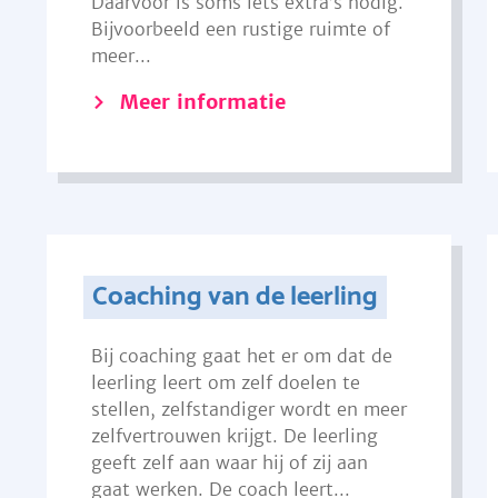
Daarvoor is soms iets extra’s nodig.
Bijvoorbeeld een rustige ruimte of
meer...
Meer informatie
Coaching van de leerling
Bij coaching gaat het er om dat de
leerling leert om zelf doelen te
stellen, zelfstandiger wordt en meer
zelfvertrouwen krijgt. De leerling
geeft zelf aan waar hij of zij aan
gaat werken. De coach leert...