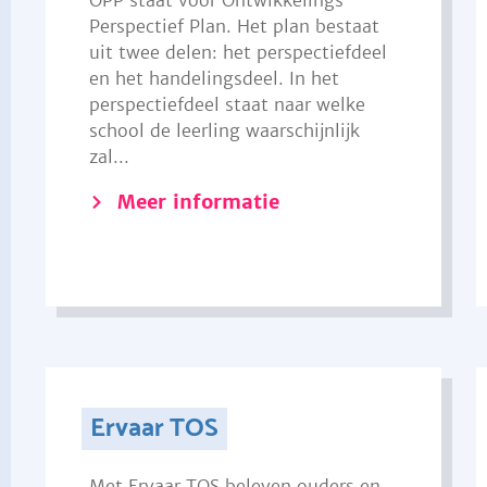
OPP staat voor Ontwikkelings
Perspectief Plan. Het plan bestaat
uit twee delen: het perspectiefdeel
en het handelingsdeel. In het
perspectiefdeel staat naar welke
school de leerling waarschijnlijk
zal...
Meer informatie
Ervaar TOS
Met Ervaar TOS beleven ouders en