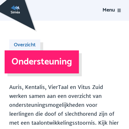
Menu
Overzicht
Ondersteuning
Auris, Kentalis, VierTaal en Vitus Zuid
werken samen aan een overzicht van
ondersteuningsmogelijkheden voor
leerlingen die doof of slechthorend zijn of
met een taalontwikkelingsstoornis. Kijk hier