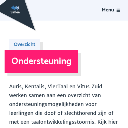
Menu
Overzicht
Ondersteuning
Auris, Kentalis, VierTaal en Vitus Zuid
werken samen aan een overzicht van
ondersteuningsmogelijkheden voor
leerlingen die doof of slechthorend zijn of
met een taalontwikkelingsstoornis. Kijk hier