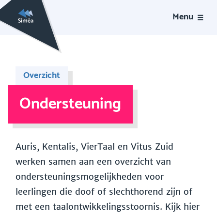
Menu
Overzicht
Ondersteuning
Auris, Kentalis, VierTaal en Vitus Zuid
werken samen aan een overzicht van
ondersteuningsmogelijkheden voor
leerlingen die doof of slechthorend zijn of
met een taalontwikkelingsstoornis. Kijk hier