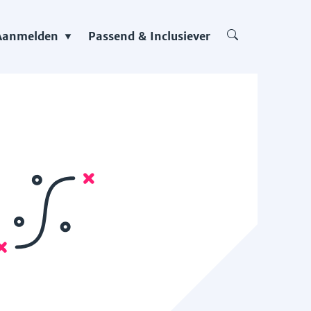
Aanmelden
Passend & Inclusiever