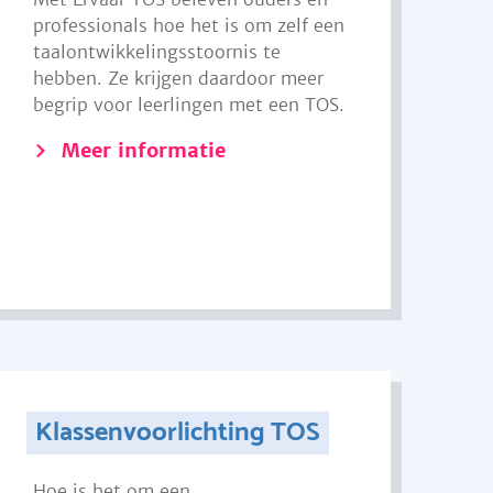
professionals hoe het is om zelf een
taalontwikkelingsstoornis te
hebben. Ze krijgen daardoor meer
begrip voor leerlingen met een TOS.
Meer informatie
Klassenvoorlichting TOS
Hoe is het om een