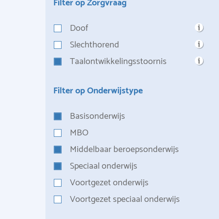
Filter op Zorgvraag
Doof
Slechthorend
Taalontwikkelingsstoornis
Filter op Onderwijstype
Basisonderwijs
MBO
Middelbaar beroepsonderwijs
Speciaal onderwijs
Voortgezet onderwijs
Voortgezet speciaal onderwijs