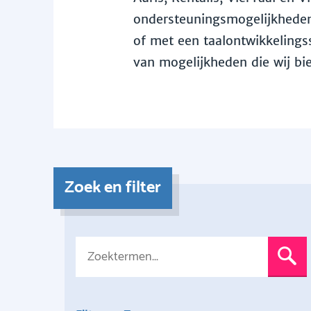
ondersteuningsmogelijkheden 
of met een taalontwikkelingss
van mogelijkheden die wij bi
Zoek en filter