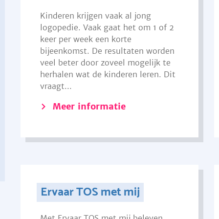
Kinderen krijgen vaak al jong
logopedie. Vaak gaat het om 1 of 2
keer per week een korte
bijeenkomst. De resultaten worden
veel beter door zoveel mogelijk te
herhalen wat de kinderen leren. Dit
vraagt...
Meer informatie
Ervaar TOS met mij
Met Ervaar TOS met mij beleven