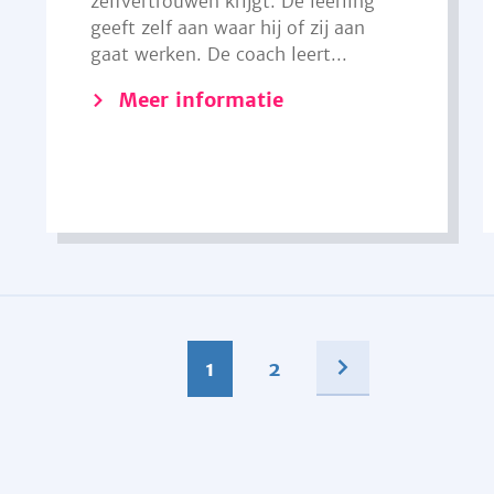
zelfvertrouwen krijgt. De leerling
geeft zelf aan waar hij of zij aan
gaat werken. De coach leert...
Meer informatie
1
2