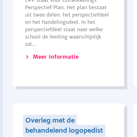
OPP staat voor Ontwikkelings
Perspectief Plan. Het plan bestaat
uit twee delen: het perspectiefdeel
en het handelingsdeel. In het
perspectiefdeel staat naar welke
school de leerling waarschijnlijk
zal...
Meer informatie
Overleg met de
behandelend logopedist