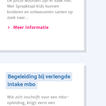
De juiste woorden zijn er vaak niet.
Met Spraaktaal Kids kunnen
kinderen en volwassenen samen op
zoek naar...
Meer informatie
Begeleiding bij verlengde
intake mbo
Wie zich inschrijft voor een mbo-
opleiding, krijgt eerst een