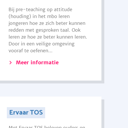
Bij pre-teaching op attitude
(houding) in het mbo leren
jongeren hoe ze zich beter kunnen
redden met gesproken taal. Ook
leren ze hoe ze beter kunnen leren.
Door in een veilige omgeving
vooraf te oefenen...
Meer informatie
Ervaar TOS
Met Ervaar TOS beleven ouders en