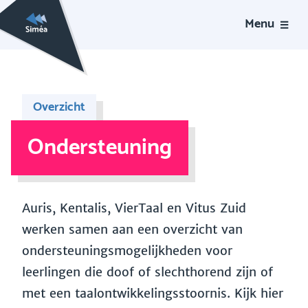
Menu
Overzicht
Ondersteuning
Auris, Kentalis, VierTaal en Vitus Zuid
werken samen aan een overzicht van
ondersteuningsmogelijkheden voor
leerlingen die doof of slechthorend zijn of
met een taalontwikkelingsstoornis. Kijk hier