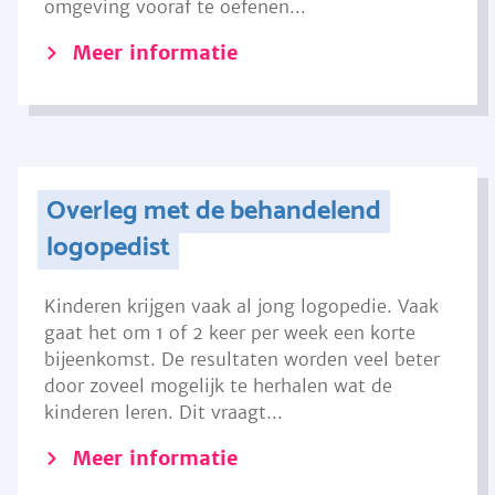
omgeving vooraf te oefenen...
Meer informatie
Overleg met de behandelend
logopedist
Kinderen krijgen vaak al jong logopedie. Vaak
gaat het om 1 of 2 keer per week een korte
bijeenkomst. De resultaten worden veel beter
door zoveel mogelijk te herhalen wat de
kinderen leren. Dit vraagt...
Meer informatie