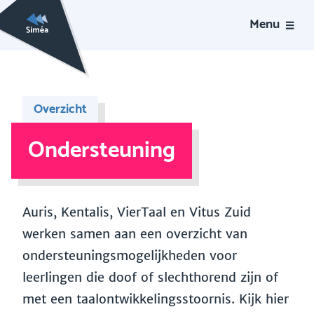
Menu
Overzicht
Ondersteuning
Auris, Kentalis, VierTaal en Vitus Zuid
werken samen aan een overzicht van
ondersteuningsmogelijkheden voor
leerlingen die doof of slechthorend zijn of
met een taalontwikkelingsstoornis. Kijk hier