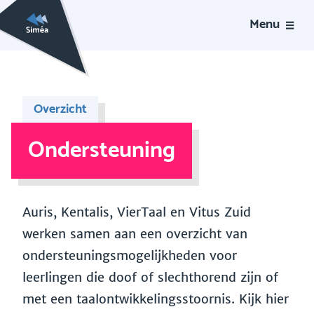
Menu
Overzicht
Ondersteuning
Auris, Kentalis, VierTaal en Vitus Zuid
werken samen aan een overzicht van
ondersteuningsmogelijkheden voor
leerlingen die doof of slechthorend zijn of
met een taalontwikkelingsstoornis. Kijk hier