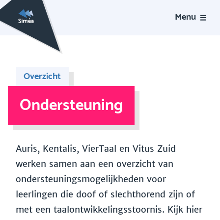
Menu
Overzicht
Ondersteuning
Auris, Kentalis, VierTaal en Vitus Zuid
werken samen aan een overzicht van
ondersteuningsmogelijkheden voor
leerlingen die doof of slechthorend zijn of
met een taalontwikkelingsstoornis. Kijk hier