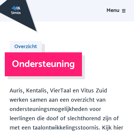
Menu
Overzicht
Ondersteuning
Auris, Kentalis, VierTaal en Vitus Zuid
werken samen aan een overzicht van
ondersteuningsmogelijkheden voor
leerlingen die doof of slechthorend zijn of
met een taalontwikkelingsstoornis. Kijk hier