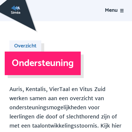
Menu
Overzicht
Ondersteuning
Auris, Kentalis, VierTaal en Vitus Zuid
werken samen aan een overzicht van
ondersteuningsmogelijkheden voor
leerlingen die doof of slechthorend zijn of
met een taalontwikkelingsstoornis. Kijk hier