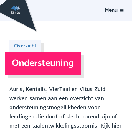
Menu
Overzicht
Ondersteuning
Auris, Kentalis, VierTaal en Vitus Zuid
werken samen aan een overzicht van
ondersteuningsmogelijkheden voor
leerlingen die doof of slechthorend zijn of
met een taalontwikkelingsstoornis. Kijk hier