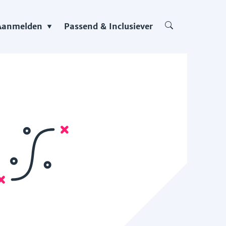
Aanmelden
Passend & Inclusiever