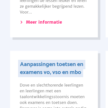
leerlingen de lessen leuker en leren
ze gemakkelijker begrijpend lezen.
Voor...
Meer informatie
Aanpassingen toetsen en
examens vo, vso en mbo
Dove en slechthorende leerlingen
en leerlingen met een
taalontwikkelingsstoornis moeten
ook examens en toetsen doen.