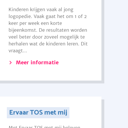
Kinderen krijgen vaak al jong
logopedie. Vaak gaat het om 1 of 2
keer per week een korte
bijeenkomst. De resultaten worden
veel beter door zoveel mogelijk te
herhalen wat de kinderen leren. Dit
vraagt...
Meer informatie
Ervaar TOS met mij
Met Ervaar TOS met mij beleven