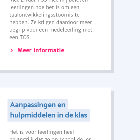
leerlingen hoe het is om een
taalontwikkelingsstoornis te
hebben. Ze krijgen daardoor meer
begrip voor een medeleerling met
een TOS.
Meer informatie
Aanpassingen en
hulpmiddelen in de klas
Het is voor leerlingen heel
belangrijk dat ze op school de les