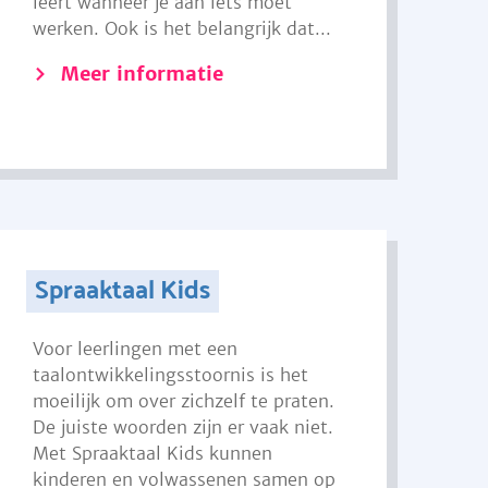
leert wanneer je aan iets moet
werken. Ook is het belangrijk dat...
Meer informatie
Spraaktaal Kids
Voor leerlingen met een
taalontwikkelingsstoornis is het
moeilijk om over zichzelf te praten.
De juiste woorden zijn er vaak niet.
Met Spraaktaal Kids kunnen
kinderen en volwassenen samen op