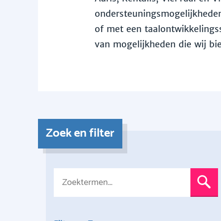
ondersteuningsmogelijkheden 
of met een taalontwikkelingss
van mogelijkheden die wij bi
Zoek en filter