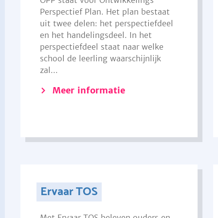
OPP staat voor Ontwikkelings
Perspectief Plan. Het plan bestaat
uit twee delen: het perspectiefdeel
en het handelingsdeel. In het
perspectiefdeel staat naar welke
school de leerling waarschijnlijk
zal...
Meer informatie
Ervaar TOS
Met Ervaar TOS beleven ouders en