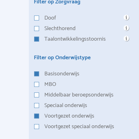
Filter op Zorgvraag
Doof
Slechthorend
Taalontwikkelingsstoornis
Filter op Onderwijstype
Basisonderwijs
MBO
Middelbaar beroepsonderwijs
Speciaal onderwijs
Voortgezet onderwijs
Voortgezet speciaal onderwijs