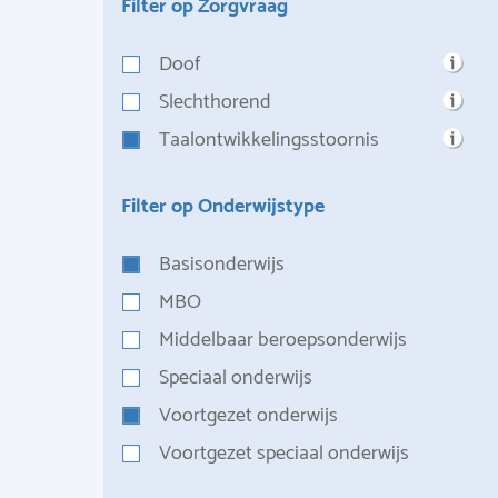
Filter op Zorgvraag
Doof
Slechthorend
Taalontwikkelingsstoornis
Filter op Onderwijstype
Basisonderwijs
MBO
Middelbaar beroepsonderwijs
Speciaal onderwijs
Voortgezet onderwijs
Voortgezet speciaal onderwijs