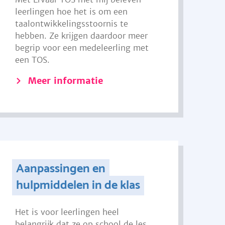
leerlingen hoe het is om een
taalontwikkelingsstoornis te
hebben. Ze krijgen daardoor meer
begrip voor een medeleerling met
een TOS.
Meer informatie
Aanpassingen en
hulpmiddelen in de klas
Het is voor leerlingen heel
belangrijk dat ze op school de les