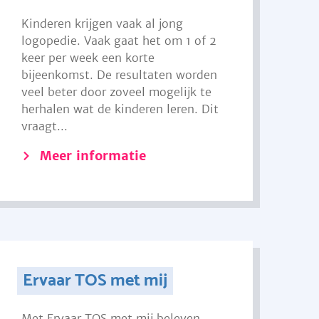
Kinderen krijgen vaak al jong
logopedie. Vaak gaat het om 1 of 2
keer per week een korte
bijeenkomst. De resultaten worden
veel beter door zoveel mogelijk te
herhalen wat de kinderen leren. Dit
vraagt...
Meer informatie
Ervaar TOS met mij
Met Ervaar TOS met mij beleven