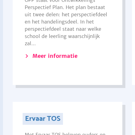
OPP staat voor Ontwikkelings
Perspectief Plan. Het plan bestaat
uit twee delen: het perspectiefdeel
en het handelingsdeel. In het
perspectiefdeel staat naar welke
school de leerling waarschijnlijk
zal...
Meer informatie
Ervaar TOS
Met Ervaar TOS beleven ouders en