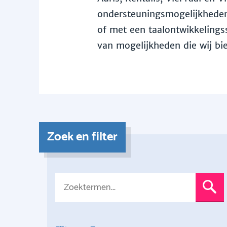
ondersteuningsmogelijkheden 
of met een taalontwikkelingss
van mogelijkheden die wij bi
Zoek en filter