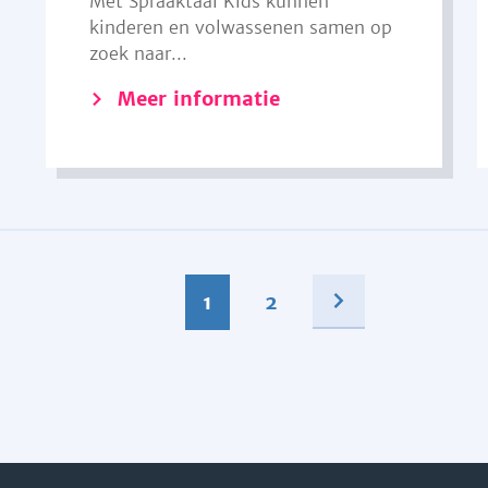
Met Spraaktaal Kids kunnen
kinderen en volwassenen samen op
zoek naar...
Meer informatie
1
2