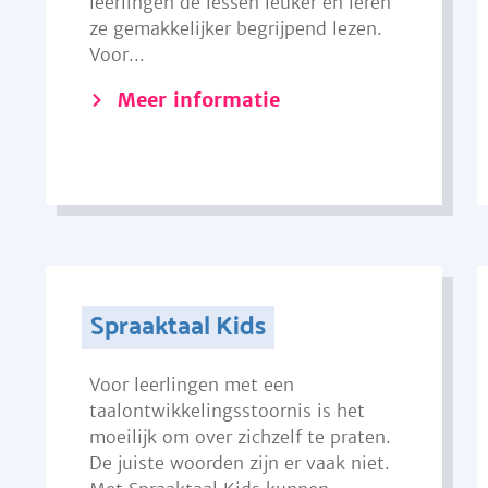
leerlingen de lessen leuker en leren
ze gemakkelijker begrijpend lezen.
Voor...
Meer informatie
Spraaktaal Kids
Voor leerlingen met een
taalontwikkelingsstoornis is het
moeilijk om over zichzelf te praten.
De juiste woorden zijn er vaak niet.