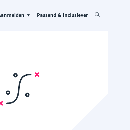
Aanmelden
Passend & Inclusiever