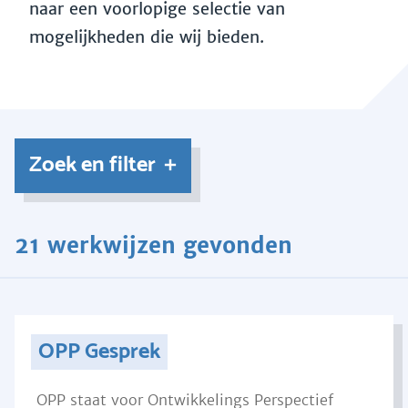
naar een voorlopige selectie van
mogelijkheden die wij bieden.
Zoek en filter
21 werkwijzen gevonden
OPP Gesprek
OPP staat voor Ontwikkelings Perspectief