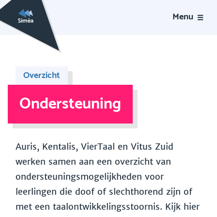
Menu
Overzicht
Ondersteuning
Auris, Kentalis, VierTaal en Vitus Zuid
werken samen aan een overzicht van
ondersteuningsmogelijkheden voor
leerlingen die doof of slechthorend zijn of
met een taalontwikkelingsstoornis. Kijk hier