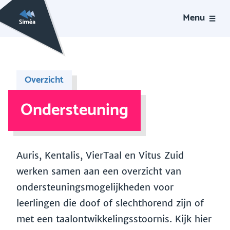
Menu
Overzicht
Ondersteuning
Auris, Kentalis, VierTaal en Vitus Zuid
werken samen aan een overzicht van
ondersteuningsmogelijkheden voor
leerlingen die doof of slechthorend zijn of
met een taalontwikkelingsstoornis. Kijk hier