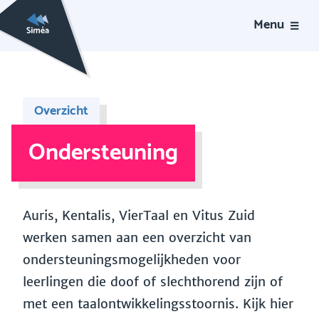
Menu
Overzicht
Ondersteuning
Auris, Kentalis, VierTaal en Vitus Zuid
werken samen aan een overzicht van
ondersteuningsmogelijkheden voor
leerlingen die doof of slechthorend zijn of
met een taalontwikkelingsstoornis. Kijk hier