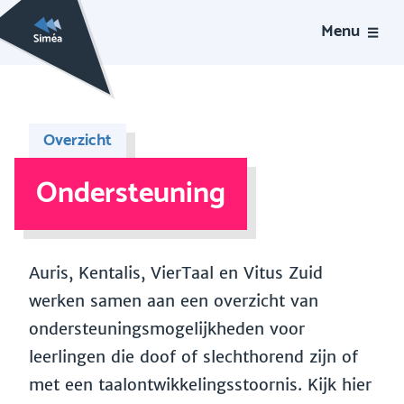
Menu
Overzicht
Ondersteuning
Auris, Kentalis, VierTaal en Vitus Zuid
werken samen aan een overzicht van
ondersteuningsmogelijkheden voor
leerlingen die doof of slechthorend zijn of
met een taalontwikkelingsstoornis. Kijk hier