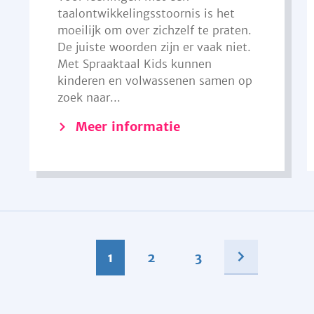
taalontwikkelingsstoornis is het
moeilijk om over zichzelf te praten.
De juiste woorden zijn er vaak niet.
Met Spraaktaal Kids kunnen
kinderen en volwassenen samen op
zoek naar...
Meer informatie
1
2
3