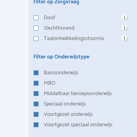
Filter op Zorgvraag
Doof
Slechthorend
Taalontwikkelingsstoornis
Filter op Onderwijstype
Basisonderwijs
MBO
Middelbaar beroepsonderwijs
Speciaal onderwijs
Voortgezet onderwijs
Voortgezet speciaal onderwijs