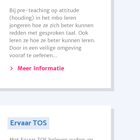
Bij pre-teaching op attitude
(houding) in het mbo leren
jongeren hoe ze zich beter kunnen
redden met gesproken taal. Ook
leren ze hoe ze beter kunnen leren.
Door in een veilige omgeving
vooraf te oefenen...
Meer informatie
Ervaar TOS
Met Ervaar TOS beleven ouders en