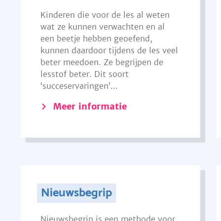
Kinderen die voor de les al weten
wat ze kunnen verwachten en al
een beetje hebben geoefend,
kunnen daardoor tijdens de les veel
beter meedoen. Ze begrijpen de
lesstof beter. Dit soort
‘succeservaringen’...
Meer informatie
Nieuwsbegrip
Nieuwsbegrip is een methode voor