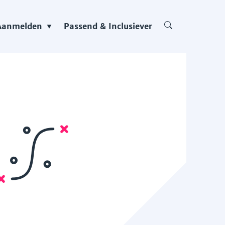
Aanmelden
Passend & Inclusiever