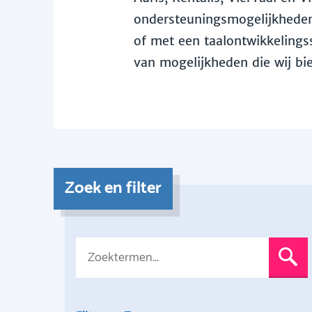
ondersteuningsmogelijkheden 
of met een taalontwikkelingss
van mogelijkheden die wij bi
Zoek en filter