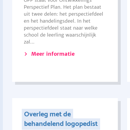
OPP staat voor Ontwikkelings
Perspectief Plan. Het plan bestaat
uit twee delen: het perspectiefdeel
en het handelingsdeel. In het
perspectiefdeel staat naar welke
school de leerling waarschijnlijk
zal...
Meer informatie
Overleg met de
behandelend logopedist