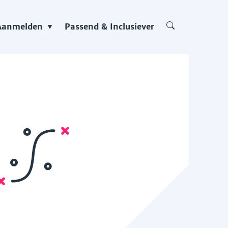
Aanmelden
Passend & Inclusiever