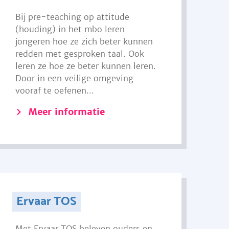
Bij pre-teaching op attitude
(houding) in het mbo leren
jongeren hoe ze zich beter kunnen
redden met gesproken taal. Ook
leren ze hoe ze beter kunnen leren.
Door in een veilige omgeving
vooraf te oefenen...
Meer informatie
Ervaar TOS
Met Ervaar TOS beleven ouders en