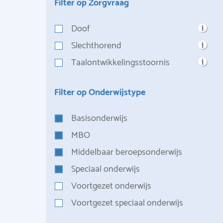
Filter op Zorgvraag
Doof
Slechthorend
Taalontwikkelingsstoornis
Filter op Onderwijstype
Basisonderwijs
MBO
Middelbaar beroepsonderwijs
Speciaal onderwijs
Voortgezet onderwijs
Voortgezet speciaal onderwijs