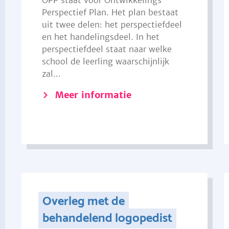
OPP staat voor Ontwikkelings
Perspectief Plan. Het plan bestaat
uit twee delen: het perspectiefdeel
en het handelingsdeel. In het
perspectiefdeel staat naar welke
school de leerling waarschijnlijk
zal...
Meer informatie
Overleg met de
behandelend logopedist