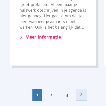
groot probleem. Alleen maar je
huiswerk opschrijven in je agenda is
niet genoeg. Het gaat erom dat je
leert wanneer je aan iets moet
werken. Ook is het belangrijk dat...
Meer informatie
1
2
3