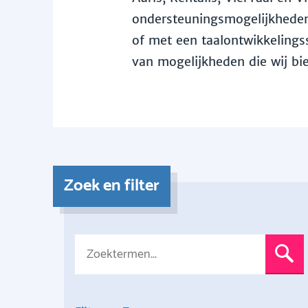
ondersteuningsmogelijkheden 
of met een taalontwikkelingss
van mogelijkheden die wij bi
Zoek en filter