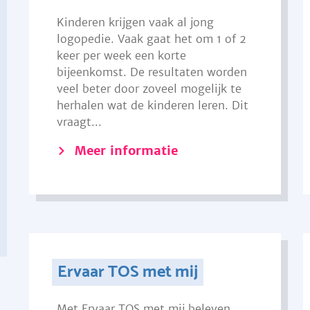
Kinderen krijgen vaak al jong
logopedie. Vaak gaat het om 1 of 2
keer per week een korte
bijeenkomst. De resultaten worden
veel beter door zoveel mogelijk te
herhalen wat de kinderen leren. Dit
vraagt...
Meer informatie
Ervaar TOS met mij
Met Ervaar TOS met mij beleven