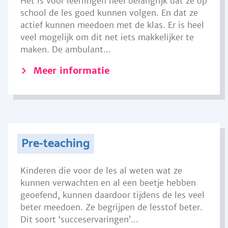
Het is voor leerlingen heel belangrijk dat ze op
school de les goed kunnen volgen. En dat ze
actief kunnen meedoen met de klas. Er is heel
veel mogelijk om dit net iets makkelijker te
maken. De ambulant...
Meer informatie
Pre-teaching
Kinderen die voor de les al weten wat ze
kunnen verwachten en al een beetje hebben
geoefend, kunnen daardoor tijdens de les veel
beter meedoen. Ze begrijpen de lesstof beter.
Dit soort ‘succeservaringen’...