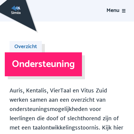
Menu
Overzicht
Ondersteuning
Auris, Kentalis, VierTaal en Vitus Zuid
werken samen aan een overzicht van
ondersteuningsmogelijkheden voor
leerlingen die doof of slechthorend zijn of
met een taalontwikkelingsstoornis. Kijk hier