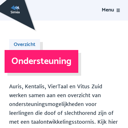
Menu
Overzicht
Ondersteuning
Auris, Kentalis, VierTaal en Vitus Zuid
werken samen aan een overzicht van
ondersteuningsmogelijkheden voor
leerlingen die doof of slechthorend zijn of
met een taalontwikkelingsstoornis. Kijk hier