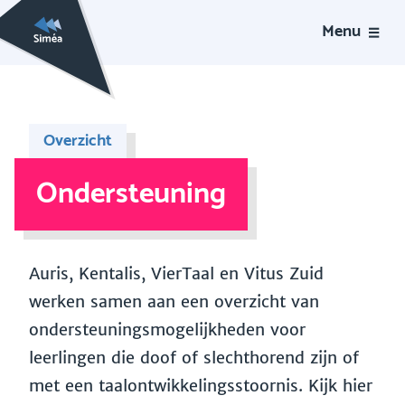
Menu
Overzicht
Ondersteuning
Auris, Kentalis, VierTaal en Vitus Zuid
werken samen aan een overzicht van
ondersteuningsmogelijkheden voor
leerlingen die doof of slechthorend zijn of
met een taalontwikkelingsstoornis. Kijk hier