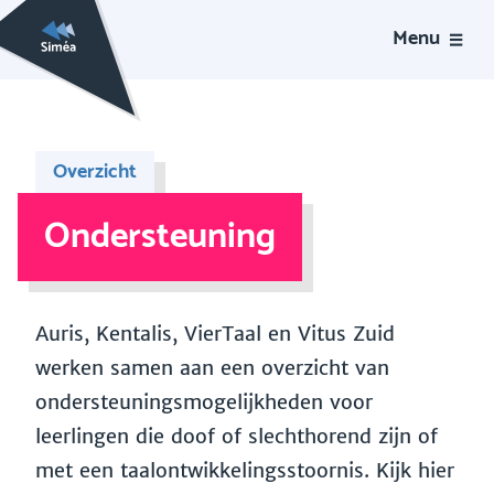
Menu
Overzicht
Ondersteuning
Auris, Kentalis, VierTaal en Vitus Zuid
werken samen aan een overzicht van
ondersteuningsmogelijkheden voor
leerlingen die doof of slechthorend zijn of
met een taalontwikkelingsstoornis. Kijk hier