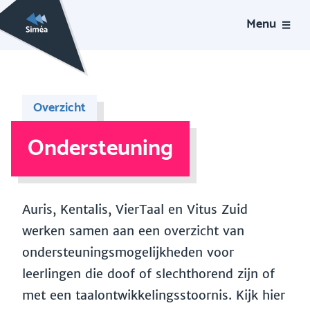
Menu
Overzicht
Ondersteuning
Auris, Kentalis, VierTaal en Vitus Zuid
werken samen aan een overzicht van
ondersteuningsmogelijkheden voor
leerlingen die doof of slechthorend zijn of
met een taalontwikkelingsstoornis. Kijk hier