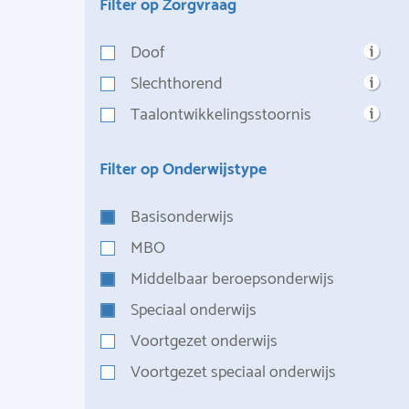
Filter op Zorgvraag
Doof
Slechthorend
Taalontwikkelingsstoornis
Filter op Onderwijstype
Basisonderwijs
MBO
Middelbaar beroepsonderwijs
Speciaal onderwijs
Voortgezet onderwijs
Voortgezet speciaal onderwijs