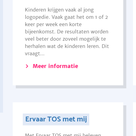
Kinderen krijgen vaak al jong
logopedie. Vaak gaat het om 1 of 2
keer per week een korte
bijeenkomst. De resultaten worden
veel beter door zoveel mogelijk te
herhalen wat de kinderen leren. Dit
vraagt...
Meer informatie
Ervaar TOS met mij
Met Ervaar TOS met mij beleven