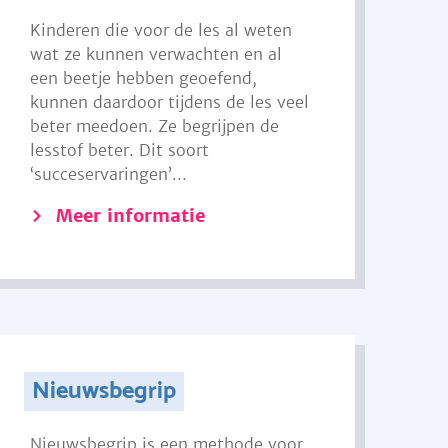
Kinderen die voor de les al weten
wat ze kunnen verwachten en al
een beetje hebben geoefend,
kunnen daardoor tijdens de les veel
beter meedoen. Ze begrijpen de
lesstof beter. Dit soort
‘succeservaringen’...
Meer informatie
Nieuwsbegrip
Nieuwsbegrip is een methode voor