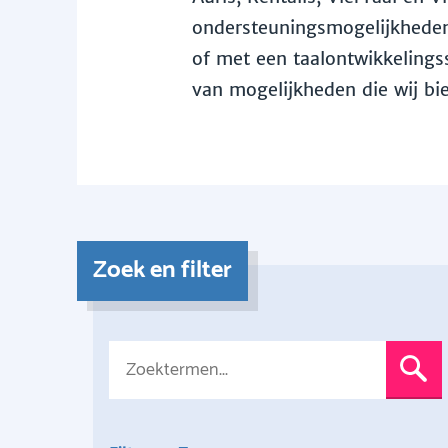
ondersteuningsmogelijkheden 
of met een taalontwikkelingss
van mogelijkheden die wij bi
Zoek en filter