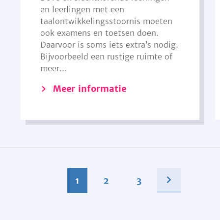
en leerlingen met een
taalontwikkelingsstoornis moeten
ook examens en toetsen doen.
Daarvoor is soms iets extra’s nodig.
Bijvoorbeeld een rustige ruimte of
meer...
Meer informatie
1
2
3