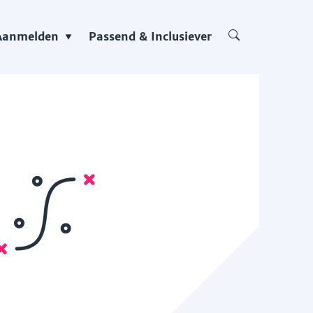
Aanmelden
Passend & Inclusiever