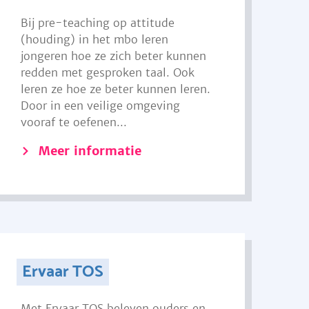
Bij pre-teaching op attitude
(houding) in het mbo leren
jongeren hoe ze zich beter kunnen
redden met gesproken taal. Ook
leren ze hoe ze beter kunnen leren.
Door in een veilige omgeving
vooraf te oefenen...
Meer informatie
Ervaar TOS
Met Ervaar TOS beleven ouders en