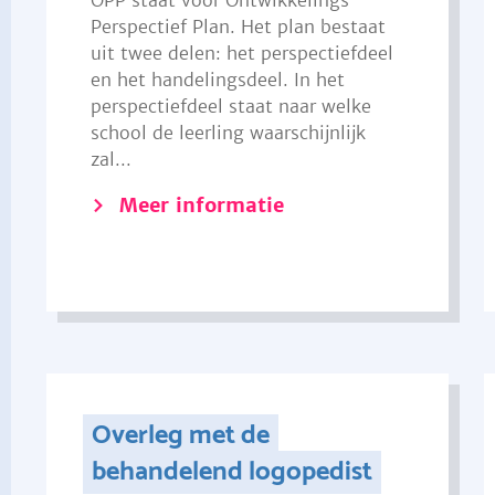
OPP staat voor Ontwikkelings
Perspectief Plan. Het plan bestaat
uit twee delen: het perspectiefdeel
en het handelingsdeel. In het
perspectiefdeel staat naar welke
school de leerling waarschijnlijk
zal...
Meer informatie
Overleg met de
behandelend logopedist