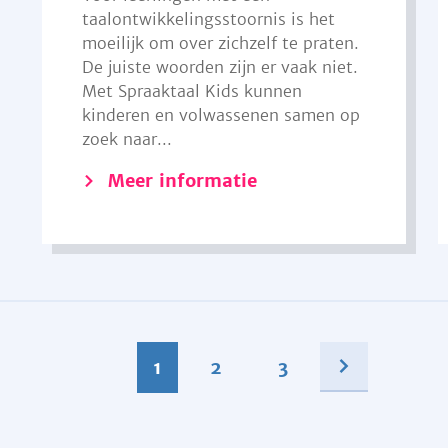
taalontwikkelingsstoornis is het
moeilijk om over zichzelf te praten.
De juiste woorden zijn er vaak niet.
Met Spraaktaal Kids kunnen
kinderen en volwassenen samen op
zoek naar...
Meer informatie
1
2
3