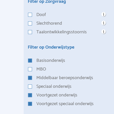
Filter op Zorgvraag
Doof
Slechthorend
Taalontwikkelingsstoornis
Filter op Onderwijstype
Basisonderwijs
MBO
Middelbaar beroepsonderwijs
Speciaal onderwijs
Voortgezet onderwijs
Voortgezet speciaal onderwijs