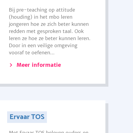
Bij pre-teaching op attitude
(houding) in het mbo leren
jongeren hoe ze zich beter kunnen
redden met gesproken taal. Ook
leren ze hoe ze beter kunnen leren.
Door in een veilige omgeving
vooraf te oefenen...
Meer informatie
Ervaar TOS
Met Ervaar TOS beleven ouders en