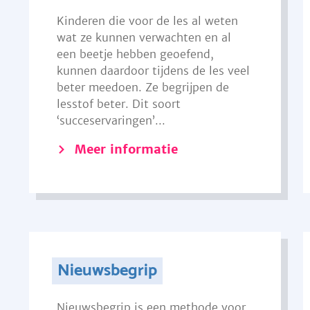
Kinderen die voor de les al weten
wat ze kunnen verwachten en al
een beetje hebben geoefend,
kunnen daardoor tijdens de les veel
beter meedoen. Ze begrijpen de
lesstof beter. Dit soort
‘succeservaringen’...
Meer informatie
Nieuwsbegrip
Nieuwsbegrip is een methode voor