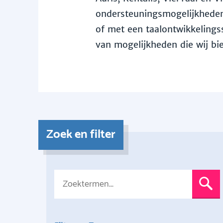
ondersteuningsmogelijkheden 
of met een taalontwikkelingss
van mogelijkheden die wij bi
Zoek en filter