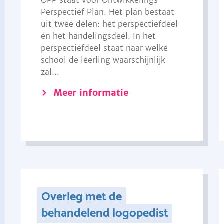
OPP staat voor Ontwikkelings
Perspectief Plan. Het plan bestaat
uit twee delen: het perspectiefdeel
en het handelingsdeel. In het
perspectiefdeel staat naar welke
school de leerling waarschijnlijk
zal...
Meer informatie
Overleg met de
behandelend logopedist