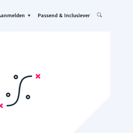
Aanmelden
Passend & Inclusiever