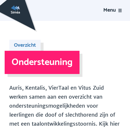
Menu
Overzicht
Ondersteuning
Auris, Kentalis, VierTaal en Vitus Zuid
werken samen aan een overzicht van
ondersteuningsmogelijkheden voor
leerlingen die doof of slechthorend zijn of
met een taalontwikkelingsstoornis. Kijk hier