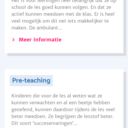
Het is voor leerlingen heel belangrijk dat ze op
school de les goed kunnen volgen. En dat ze
actief kunnen meedoen met de klas. Er is heel
veel mogelijk om dit net iets makkelijker te
maken. De ambulant...
Meer informatie
Pre-teaching
Kinderen die voor de les al weten wat ze
kunnen verwachten en al een beetje hebben
geoefend, kunnen daardoor tijdens de les veel
beter meedoen. Ze begrijpen de lesstof beter.
Dit soort ‘succeservaringen’...