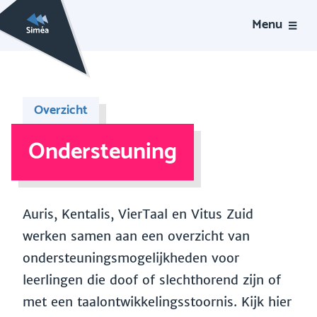
Menu
Overzicht
Ondersteuning
Auris, Kentalis, VierTaal en Vitus Zuid
werken samen aan een overzicht van
ondersteuningsmogelijkheden voor
leerlingen die doof of slechthorend zijn of
met een taalontwikkelingsstoornis. Kijk hier