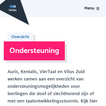
Menu
Overzicht
Ondersteuning
Auris, Kentalis, VierTaal en Vitus Zuid
werken samen aan een overzicht van
ondersteuningsmogelijkheden voor
leerlingen die doof of slechthorend zijn of
met een taalontwikkelingsstoornis. Kijk hier