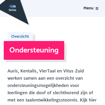
Menu
Overzicht
Ondersteuning
Auris, Kentalis, VierTaal en Vitus Zuid
werken samen aan een overzicht van
ondersteuningsmogelijkheden voor
leerlingen die doof of slechthorend zijn of
met een taalontwikkelingsstoornis. Kijk hier