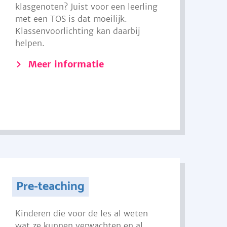
klasgenoten? Juist voor een leerling
met een TOS is dat moeilijk.
Klassenvoorlichting kan daarbij
helpen.
Meer informatie
Pre-teaching
Kinderen die voor de les al weten
wat ze kunnen verwachten en al