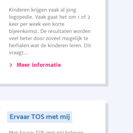
Kinderen krijgen vaak al jong
logopedie. Vaak gaat het om 1 of 2
keer per week een korte
bijeenkomst. De resultaten worden
veel beter door zoveel mogelijk te
herhalen wat de kinderen leren. Dit
vraagt...
Meer informatie
Ervaar TOS met mij
Met Ervaar TOS met mij beleven