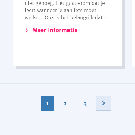
niet genoeg. Het gaat erom dat je
leert wanneer je aan iets moet
werken. Ook is het belangrijk dat...
Meer informatie
1
2
3