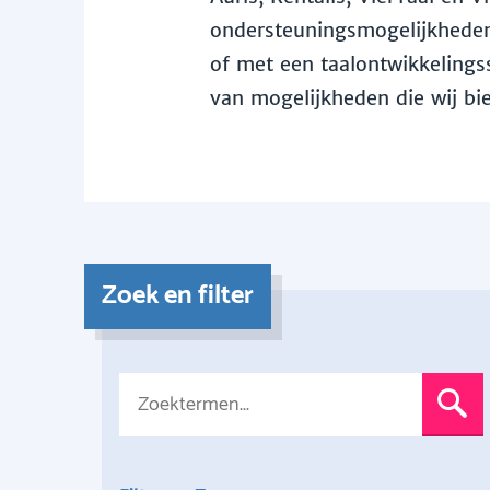
ondersteuningsmogelijkheden 
of met een taalontwikkelingss
van mogelijkheden die wij bi
Zoek en filter