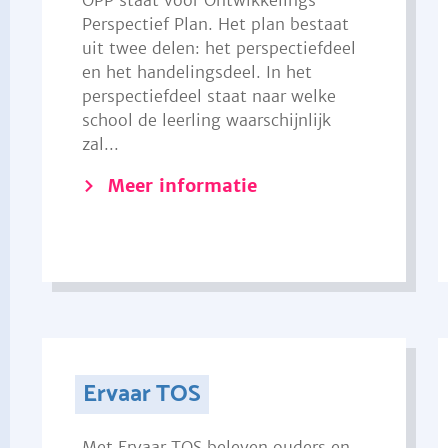
OPP staat voor Ontwikkelings
Perspectief Plan. Het plan bestaat
uit twee delen: het perspectiefdeel
en het handelingsdeel. In het
perspectiefdeel staat naar welke
school de leerling waarschijnlijk
zal...
Meer informatie
Ervaar TOS
Met Ervaar TOS beleven ouders en