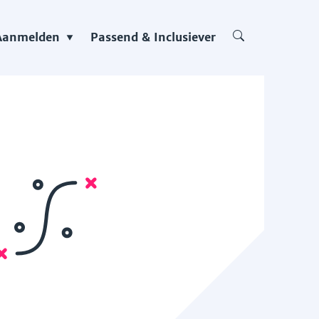
Aanmelden
Passend & Inclusiever