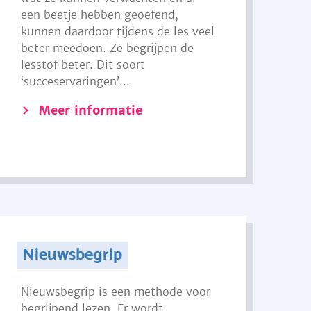
een beetje hebben geoefend,
kunnen daardoor tijdens de les veel
beter meedoen. Ze begrijpen de
lesstof beter. Dit soort
‘succeservaringen’...
Meer informatie
Nieuwsbegrip
Nieuwsbegrip is een methode voor
begrijpend lezen. Er wordt