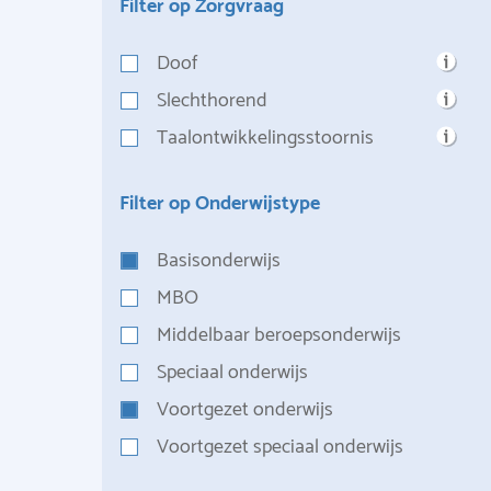
Filter op Zorgvraag
Doof
Slechthorend
Taalontwikkelingsstoornis
Filter op Onderwijstype
Basisonderwijs
MBO
Middelbaar beroepsonderwijs
Speciaal onderwijs
Voortgezet onderwijs
Voortgezet speciaal onderwijs