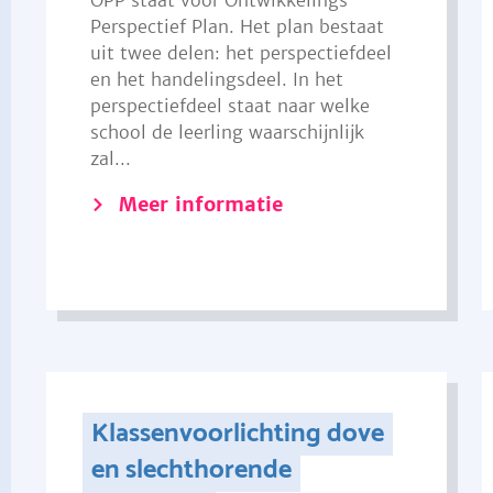
OPP staat voor Ontwikkelings
Perspectief Plan. Het plan bestaat
uit twee delen: het perspectiefdeel
en het handelingsdeel. In het
perspectiefdeel staat naar welke
school de leerling waarschijnlijk
zal...
Meer informatie
Klassenvoorlichting dove
en slechthorende