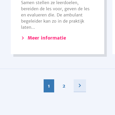
Samen stellen ze leerdoelen,
bereiden de les voor, geven de les
en evalueren die. De ambulant
begeleider kan zo in de praktijk
laten...
Meer informatie
1
2