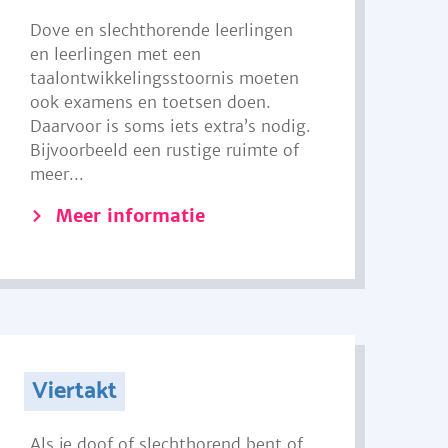
Dove en slechthorende leerlingen
en leerlingen met een
taalontwikkelingsstoornis moeten
ook examens en toetsen doen.
Daarvoor is soms iets extra’s nodig.
Bijvoorbeeld een rustige ruimte of
meer...
Meer informatie
Viertakt
Als je doof of slechthorend bent of