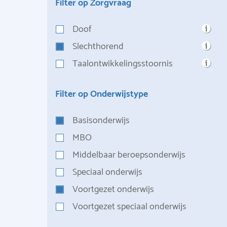
Filter op Zorgvraag
Doof
Slechthorend
Taalontwikkelingsstoornis
Filter op Onderwijstype
Basisonderwijs
MBO
Middelbaar beroepsonderwijs
Speciaal onderwijs
Voortgezet onderwijs
Voortgezet speciaal onderwijs