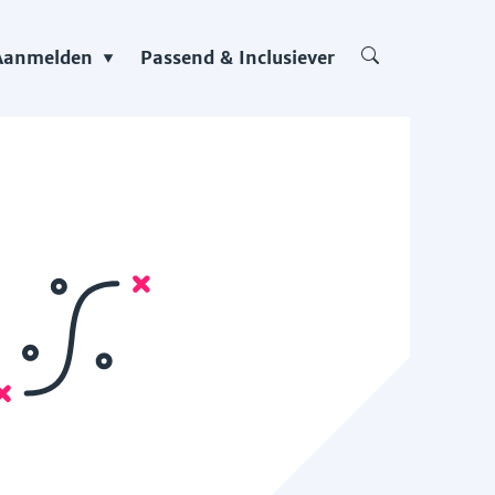
Aanmelden
Passend & Inclusiever