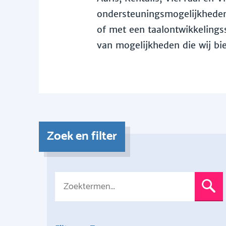
ondersteuningsmogelijkheden 
of met een taalontwikkelingss
van mogelijkheden die wij bi
Zoek en filter