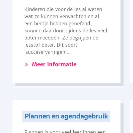
Kinderen die voor de les al weten
wat ze kunnen verwachten en al
een beetje hebben geoefend,
kunnen daardoor tijdens de les veel
beter meedoen. Ze begrijpen de
lesstof beter. Dit soort
‘succeservaringen’...
Meer informatie
Plannen en agendagebruik
Plannen is voor veel leerlingen een