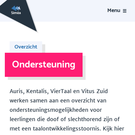
Menu
Overzicht
Ondersteuning
Auris, Kentalis, VierTaal en Vitus Zuid
werken samen aan een overzicht van
ondersteuningsmogelijkheden voor
leerlingen die doof of slechthorend zijn of
met een taalontwikkelingsstoornis. Kijk hier