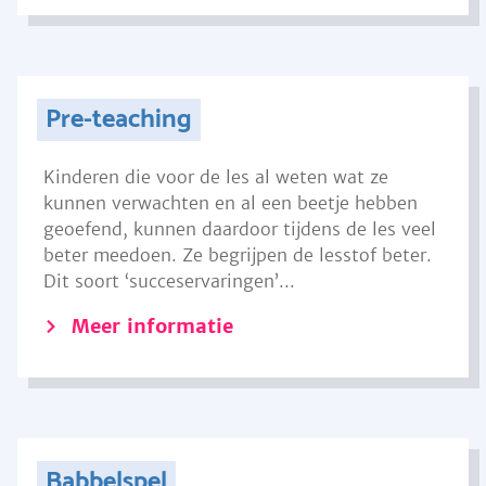
Pre-teaching
Kinderen die voor de les al weten wat ze
kunnen verwachten en al een beetje hebben
geoefend, kunnen daardoor tijdens de les veel
beter meedoen. Ze begrijpen de lesstof beter.
Dit soort ‘succeservaringen’...
Meer informatie
Babbelspel