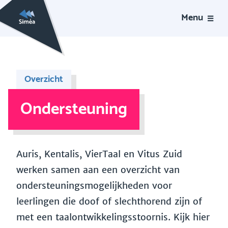
Menu
Overzicht
Ondersteuning
Auris, Kentalis, VierTaal en Vitus Zuid
werken samen aan een overzicht van
ondersteuningsmogelijkheden voor
leerlingen die doof of slechthorend zijn of
met een taalontwikkelingsstoornis. Kijk hier