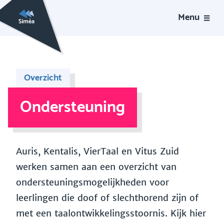
Menu
Overzicht
Ondersteuning
Auris, Kentalis, VierTaal en Vitus Zuid
werken samen aan een overzicht van
ondersteuningsmogelijkheden voor
leerlingen die doof of slechthorend zijn of
met een taalontwikkelingsstoornis. Kijk hier