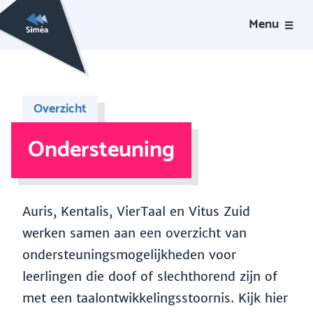
Menu
Overzicht
Ondersteuning
Auris, Kentalis, VierTaal en Vitus Zuid
werken samen aan een overzicht van
ondersteuningsmogelijkheden voor
leerlingen die doof of slechthorend zijn of
met een taalontwikkelingsstoornis. Kijk hier