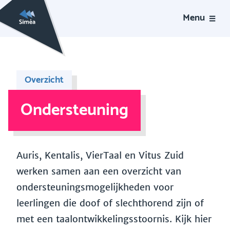
Menu
Overzicht
Ondersteuning
Auris, Kentalis, VierTaal en Vitus Zuid
werken samen aan een overzicht van
ondersteuningsmogelijkheden voor
leerlingen die doof of slechthorend zijn of
met een taalontwikkelingsstoornis. Kijk hier