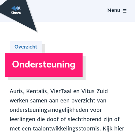
Menu
Overzicht
Ondersteuning
Auris, Kentalis, VierTaal en Vitus Zuid
werken samen aan een overzicht van
ondersteuningsmogelijkheden voor
leerlingen die doof of slechthorend zijn of
met een taalontwikkelingsstoornis. Kijk hier