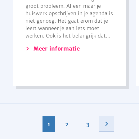
groot probleem. Alleen maar je
huiswerk opschrijven in je agenda is
niet genoeg. Het gaat erom dat je
leert wanneer je aan iets moet
werken. Ook is het belangrijk dat...
Meer informatie
1
2
3