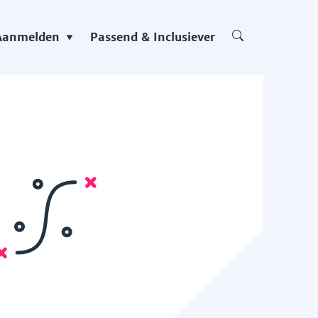
Aanmelden
Passend & Inclusiever