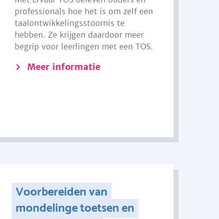
professionals hoe het is om zelf een
taalontwikkelingsstoornis te
hebben. Ze krijgen daardoor meer
begrip voor leerlingen met een TOS.
Meer informatie
Voorbereiden van
mondelinge toetsen en