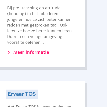
Bij pre-teaching op attitude
(houding) in het mbo leren
jongeren hoe ze zich beter kunnen
redden met gesproken taal. Ook
leren ze hoe ze beter kunnen leren.
Door in een veilige omgeving
vooraf te oefenen...
Meer informatie
Ervaar TOS
Met Ervaar TOS beleven ouders en