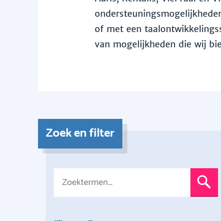
ondersteuningsmogelijkheden 
of met een taalontwikkelingss
van mogelijkheden die wij bi
Zoek en filter