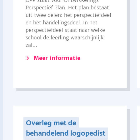
OPP staat voor Ontwikkelings
Perspectief Plan. Het plan bestaat
uit twee delen: het perspectiefdeel
en het handelingsdeel. In het
perspectiefdeel staat naar welke
school de leerling waarschijnlijk
zal...
Meer informatie
Overleg met de
behandelend logopedist