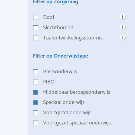
Filter op Zorgvraag
Doof
Slechthorend
Taalontwikkelingsstoornis
Filter op Onderwijstype
Basisonderwijs
MBO
Middelbaar beroepsonderwijs
Speciaal onderwijs
Voortgezet onderwijs
Voortgezet speciaal onderwijs