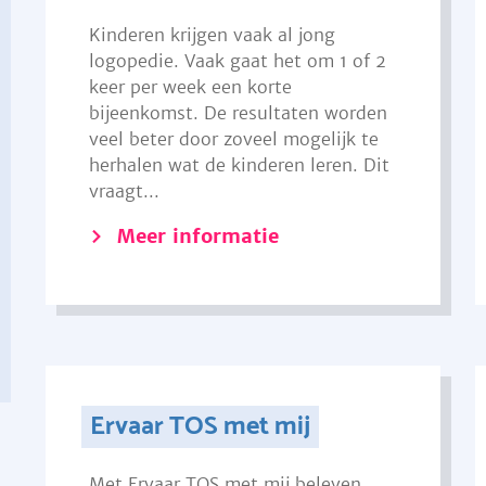
Kinderen krijgen vaak al jong
logopedie. Vaak gaat het om 1 of 2
keer per week een korte
bijeenkomst. De resultaten worden
veel beter door zoveel mogelijk te
herhalen wat de kinderen leren. Dit
vraagt...
Meer informatie
Ervaar TOS met mij
Met Ervaar TOS met mij beleven