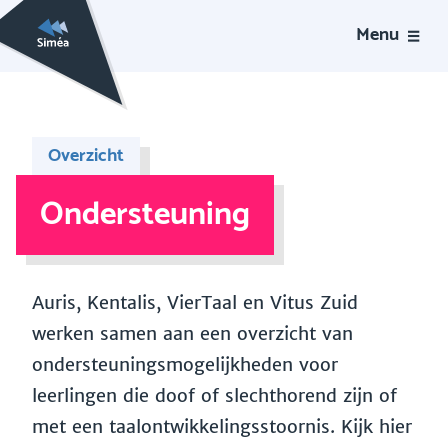
Menu
Overzicht
Ondersteuning
Auris, Kentalis, VierTaal en Vitus Zuid
werken samen aan een overzicht van
ondersteuningsmogelijkheden voor
leerlingen die doof of slechthorend zijn of
met een taalontwikkelingsstoornis. Kijk hier