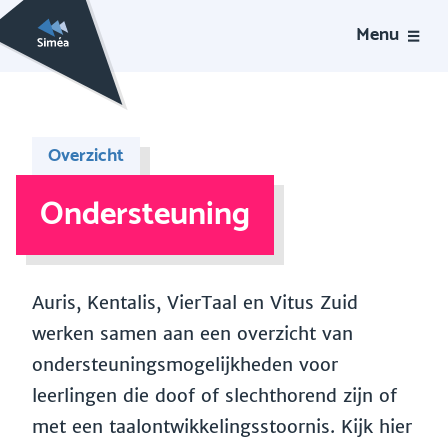
Menu
Overzicht
Ondersteuning
Auris, Kentalis, VierTaal en Vitus Zuid
werken samen aan een overzicht van
ondersteuningsmogelijkheden voor
leerlingen die doof of slechthorend zijn of
met een taalontwikkelingsstoornis. Kijk hier