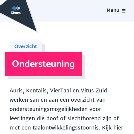
Menu
Overzicht
Ondersteuning
Auris, Kentalis, VierTaal en Vitus Zuid
werken samen aan een overzicht van
ondersteuningsmogelijkheden voor
leerlingen die doof of slechthorend zijn of
met een taalontwikkelingsstoornis. Kijk hier